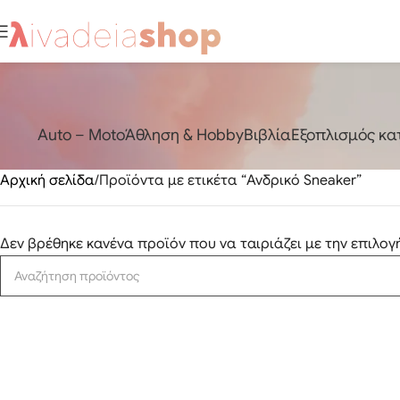
Auto – Moto
Άθληση & Hobby
Βιβλία
Εξοπλισμός κ
Αρχική σελίδα
Προϊόντα με ετικέτα “Ανδρικό Sneaker”
Δεν βρέθηκε κανένα προϊόν που να ταιριάζει με την επιλογ