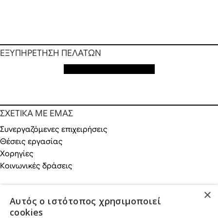
ΕΞΥΠΗΡΕΤΗΣΗ ΠΕΛΑΤΩΝ
Εξυπηρέτηση πελατών
ΣΧΕΤΙΚΑ ΜΕ ΕΜΑΣ
Συνεργαζόμενες επιχειρήσεις
Θέσεις εργασίας
Χορηγίες
Κοινωνικές δράσεις
×
Αυτός ο ιστότοπος χρησιμοποιεί
ONLINE ΑΓΟΡΕΣ
cookies