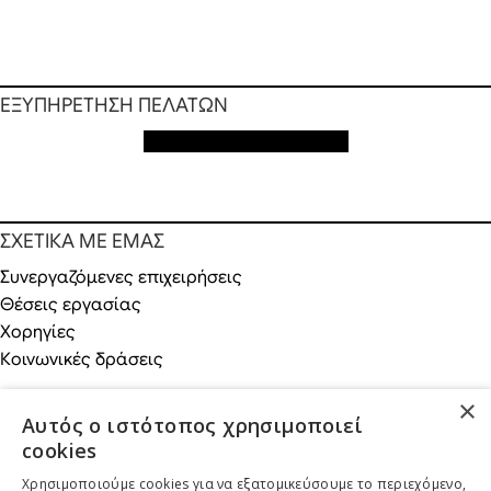
ΕΞΥΠΗΡΕΤΗΣΗ ΠΕΛΑΤΩΝ
Εξυπηρέτηση πελατών
ΣΧΕΤΙΚΑ ΜΕ ΕΜΑΣ
Συνεργαζόμενες επιχειρήσεις
Θέσεις εργασίας
Χορηγίες
Κοινωνικές δράσεις
×
Αυτός ο ιστότοπος χρησιμοποιεί
cookies
ONLINE ΑΓΟΡΕΣ
Χρησιμοποιούμε cookies για να εξατομικεύσουμε το περιεχόμενο,