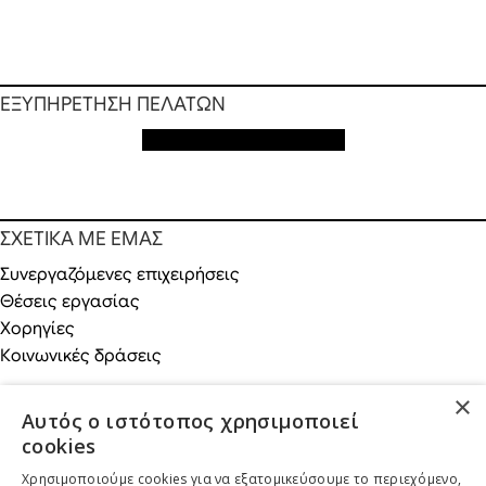
ΕΞΥΠΗΡΕΤΗΣΗ ΠΕΛΑΤΩΝ
Εξυπηρέτηση πελατών
ΣΧΕΤΙΚΑ ΜΕ ΕΜΑΣ
Συνεργαζόμενες επιχειρήσεις
Θέσεις εργασίας
Χορηγίες
Κοινωνικές δράσεις
×
Αυτός ο ιστότοπος χρησιμοποιεί
cookies
ONLINE ΑΓΟΡΕΣ
Χρησιμοποιούμε cookies για να εξατομικεύσουμε το περιεχόμενο,