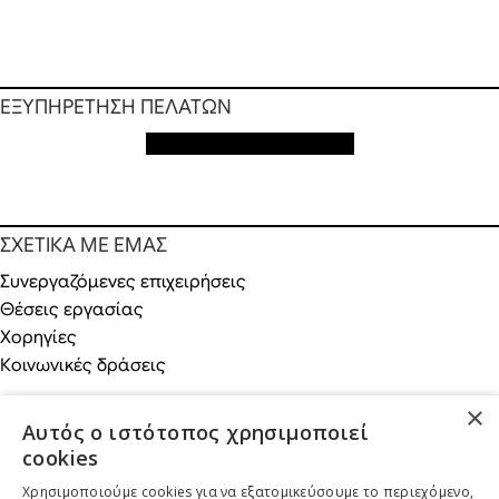
ΕΞΥΠΗΡΕΤΗΣΗ ΠΕΛΑΤΩΝ
Εξυπηρέτηση πελατών
ΣΧΕΤΙΚΑ ΜΕ ΕΜΑΣ
Συνεργαζόμενες επιχειρήσεις
Θέσεις εργασίας
Χορηγίες
Κοινωνικές δράσεις
×
Αυτός ο ιστότοπος χρησιμοποιεί
cookies
ONLINE ΑΓΟΡΕΣ
Χρησιμοποιούμε cookies για να εξατομικεύσουμε το περιεχόμενο,