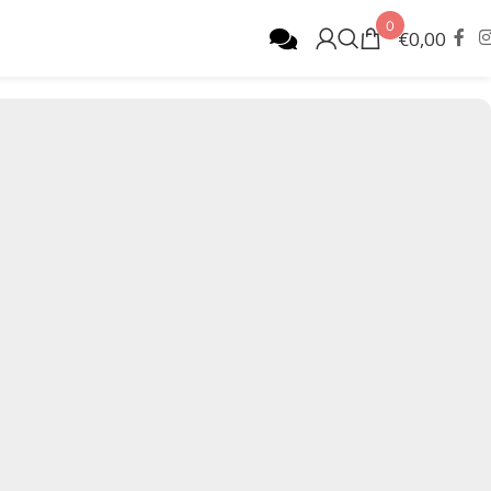
0
€
0,00