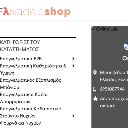
ΚΑΤΗΓΟΡΙΕΣ ΤΟΥ
ΚΑΤΑΣΤΗΜΑΤΟΣ
O
Επαγγελματικά B2B
Επαγγελματική Καθαριότητα &
Μπουφίδου 1
Υγιεινή
Ελλάδα,
Ελλ
Επαγγελματικός Εξοπλισμός
Μπάνιου
6951087944
Επαγγελματικοί Κάδοι
Δεν υπάρχου
Απορριμάτων
ακόμα!
Επαγγελματικά Καθαριστικά
Στούντιο Νυχιών
Φουρνάκια Νυχιών