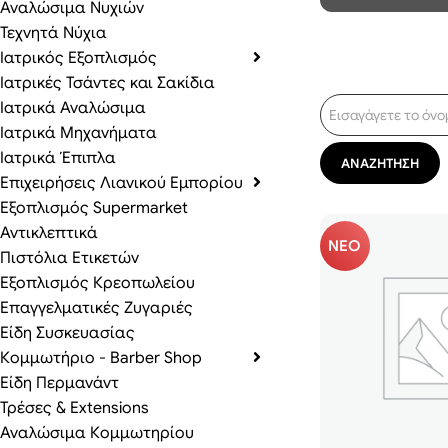
Αναλώσιμα Νυχιών
Τεχνητά Νύχια
Ιατρικός Εξοπλισμός
Ιατρικές Τσάντες και Σακίδια
Ιατρικά Αναλώσιμα
Ιατρικά Μηχανήματα
Ιατρικά Έπιπλα
Επιχειρήσεις Λιανικού Εμπορίου
Εξοπλισμός Supermarket
Αντικλεπτικά
ΝΕΟ
Πιστόλια Ετικετών
Εξοπλισμός Κρεοπωλείου
Επαγγελματικές Ζυγαριές
Είδη Συσκευασίας
Κομμωτήριο - Barber Shop
Είδη Περμανάντ
Τρέσες & Extensions
Αναλώσιμα Κομμωτηρίου