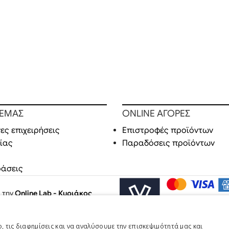
 ΕΜΑΣ
ONLINE ΑΓΟΡΕΣ
ες επιχειρήσεις
Επιστροφές προϊόντων
ίας
Παραδόσεις προϊόντων
ράσεις
ό την
Online Lab - Κυριάκος
 τις διαφημίσεις και να αναλύσουμε την επισκεψιμότητά μας και