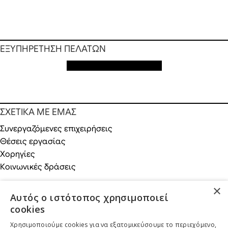
ΕΞΥΠΗΡΕΤΗΣΗ ΠΕΛΑΤΩΝ
Εξυπηρέτηση πελατών
ΣΧΕΤΙΚΑ ΜΕ ΕΜΑΣ
Συνεργαζόμενες επιχειρήσεις
Θέσεις εργασίας
Χορηγίες
Κοινωνικές δράσεις
×
Αυτός ο ιστότοπος χρησιμοποιεί
cookies
ONLINE ΑΓΟΡΕΣ
Χρησιμοποιούμε cookies για να εξατομικεύσουμε το περιεχόμενο,