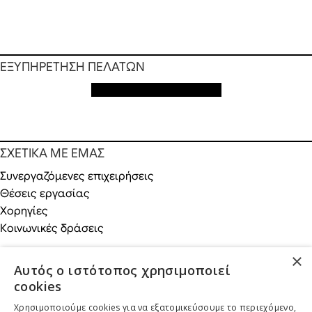
ΕΞΥΠΗΡΕΤΗΣΗ ΠΕΛΑΤΩΝ
Εξυπηρέτηση πελατών
ΣΧΕΤΙΚΑ ΜΕ ΕΜΑΣ
Συνεργαζόμενες επιχειρήσεις
Θέσεις εργασίας
Χορηγίες
Κοινωνικές δράσεις
×
Αυτός ο ιστότοπος χρησιμοποιεί
cookies
ONLINE ΑΓΟΡΕΣ
Χρησιμοποιούμε cookies για να εξατομικεύσουμε το περιεχόμενο,