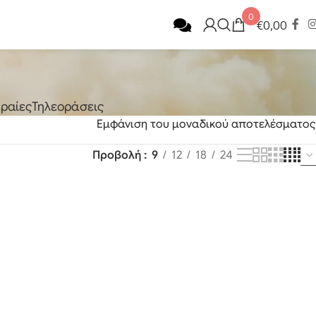
0
€
0,00
ραίες
Τηλεοράσεις
Εμφάνιση του μοναδικού αποτελέσματος
Προβολή
9
12
18
24