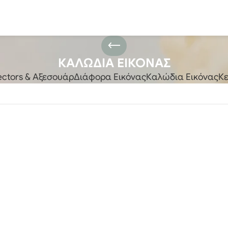
ΚΑΛΩΔΙΑ ΕΙΚΟΝΑΣ
ectors & Αξεσουάρ
Διάφορα Εικόνας
Καλώδια Εικόνας
Κε