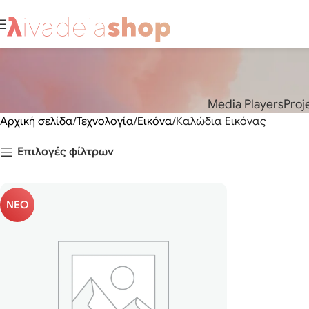
Media Players
Proj
Αρχική σελίδα
Τεχνολογία
Εικόνα
Καλώδια Εικόνας
Επιλογές φίλτρων
ΝΕΟ