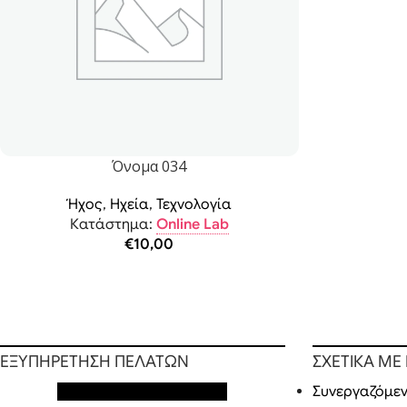
Όνομα 034
Ήχος
,
Ηχεία
,
Τεχνολογία
Κατάστημα:
Online Lab
€
10,00
ΕΞΥΠΗΡΕΤΗΣΗ ΠΕΛΑΤΩΝ
ΣΧΕΤΙΚΑ ΜΕ
Εξυπηρέτηση πελατών
Συνεργαζόμεν