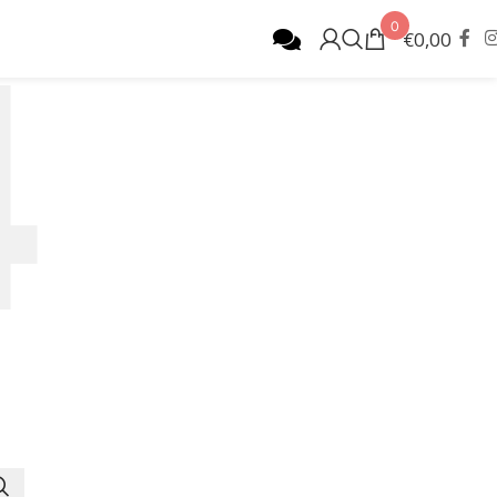
0
€
0,00